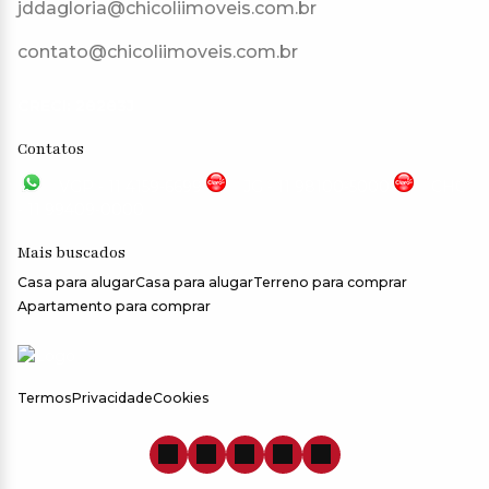
jddagloria@chicoliimoveis.com.br
contato@chicoliimoveis.com.br
CRECI: 28283J
Contatos
VGP - 11 4159-6699
JG - 11 98100-5000
CHC
- 11 99409-0000
Mais buscados
Casa para alugar
Casa para alugar
Terreno para comprar
Apartamento para comprar
Termos
Privacidade
Cookies