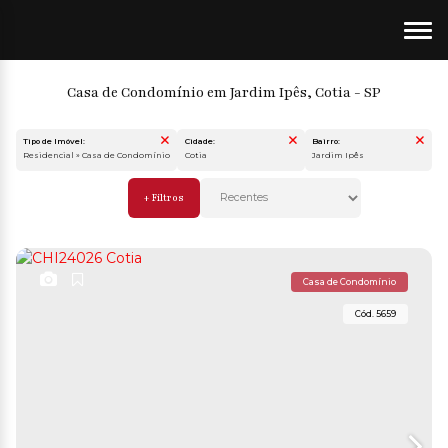
Casa de Condomínio em Jardim Ipês, Cotia - SP
Tipo de Imóvel:
Cidade:
Bairro:
Residencial » Casa de Condomínio
Cotia
Jardim Ipês
Casa de Condomínio
5659