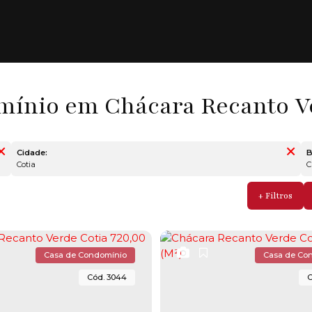
ínio em Chácara Recanto Ve
Cidade:
B
Cotia
Casa de Condomínio
Casa de Co
3044