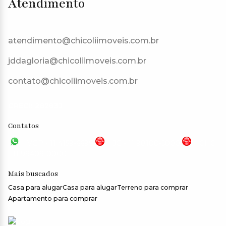
Atendimento
atendimento@chicoliimoveis.com.br
jddagloria@chicoliimoveis.com.br
contato@chicoliimoveis.com.br
CRECI: 28283J
Contatos
VGP - 11 4159-6699
JG - 11 98100-5000
CHC
- 11 99409-0000
Mais buscados
Casa para alugar
Casa para alugar
Terreno para comprar
Apartamento para comprar