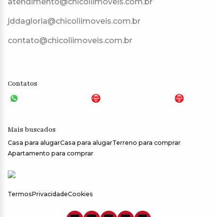
atendimento@chicoliimoveis.com.br
jddagloria@chicoliimoveis.com.br
contato@chicoliimoveis.com.br
CRECI: 28283J
Contatos
VGP - 11 4159-6699
JG - 11 98100-5000
CHC
- 11 99409-0000
Mais buscados
Casa para alugar
Casa para alugar
Terreno para comprar
Apartamento para comprar
Termos
Privacidade
Cookies