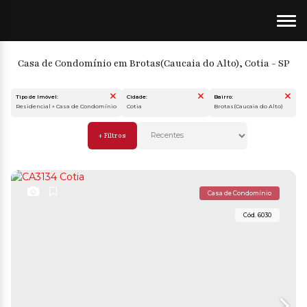
Casa de Condomínio em Brotas(Caucaia do Alto), Cotia - SP
Tipo de Imóvel:
Cidade:
Bairro:
Residencial » Casa de Condomínio
Cotia
Brotas(Caucaia do Al
Casa de Condomínio
6030