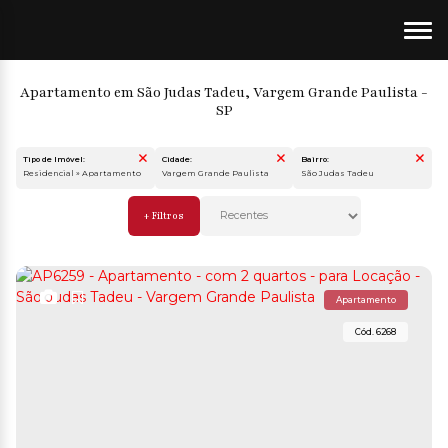
Apartamento em São Judas Tadeu, Vargem Grande Paulista -
SP
Tipo de Imóvel:
Cidade:
Bairro:
Residencial » Apartamento
Vargem Grande Paulista
São Judas Tadeu
Apartamento
6268