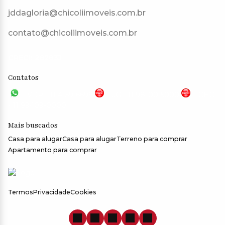
jddagloria@chicoliimoveis.com.br
contato@chicoliimoveis.com.br
CRECI: 28283J
Contatos
VGP - 11 4159-6699
JG - 11 98100-5000
CHC
- 11 99409-0000
Mais buscados
Casa para alugar
Casa para alugar
Terreno para comprar
Apartamento para comprar
Termos
Privacidade
Cookies