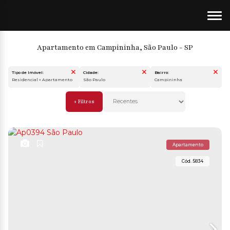
Apartamento em Campininha, São Paulo - SP
Tipo de Imóvel:
Cidade:
Bairro:
Residencial » Apartamento
São Paulo
Campininha
Apartamento
5834