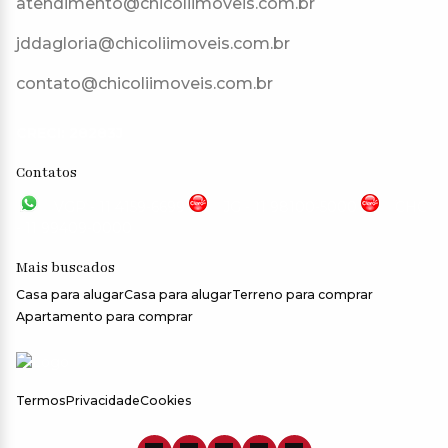
atendimento@chicoliimoveis.com.br
jddagloria@chicoliimoveis.com.br
contato@chicoliimoveis.com.br
CRECI: 28283J
Contatos
VGP - 11 4159-6699
JG - 11 98100-5000
CHC
- 11 99409-0000
Mais buscados
Casa para alugar
Casa para alugar
Terreno para comprar
Apartamento para comprar
Termos
Privacidade
Cookies