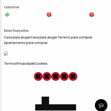
Contatos
VGP - 11 4159-6699
JG - 11 98100-5000
CHC
- 11 99409-0000
Mais buscados
Casa para alugar
Casa para alugar
Terreno para comprar
Apartamento para comprar
Termos
Privacidade
Cookies