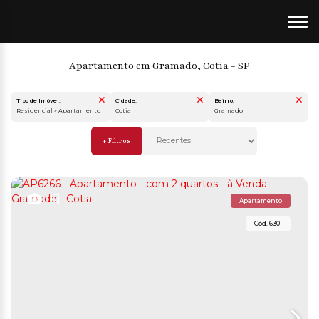
Apartamento em Gramado, Cotia - SP
Tipo de Imóvel:
Cidade:
Bairro:
Residencial » Apartamento
Cotia
Gramado
Apartamento
6301