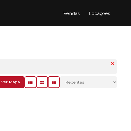
Vendas
Locações
Ver Mapa