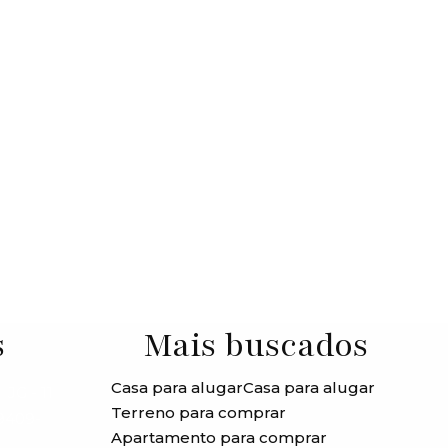
s
Mais buscados
Casa para alugar
Casa para alugar
JG - 11
Terreno para comprar
99409-
Apartamento para comprar