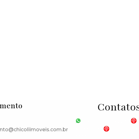
uropa
,
Vargem Grande Paulista
,
São Paulo
,
Brasil
Contato
imento
VGP - 11 4159-6699
nto@chicoliimoveis.com.br
98100-5000
CHC - 11 
0000