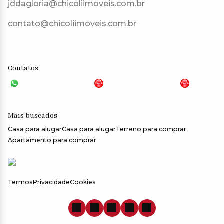
jddagloria@chicoliimoveis.com.br
contato@chicoliimoveis.com.br
CRECI: 28283J
Contatos
VGP - 11 4159-6699
JG - 11 98100-5000
CHC
- 11 99409-0000
Mais buscados
Casa para alugar
Casa para alugar
Terreno para comprar
Apartamento para comprar
Termos
Privacidade
Cookies