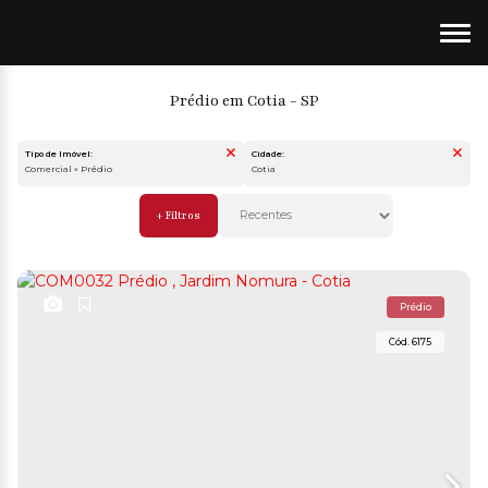
Prédio em Cotia - SP
Tipo de Imóvel:
Cidade:
Comercial » Prédio
Cotia
Prédio
6175