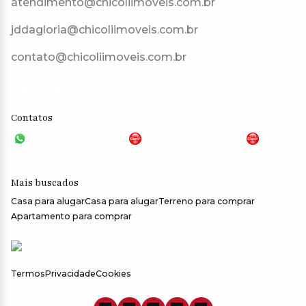
atendimento@chicoliimoveis.com.br
jddagloria@chicoliimoveis.com.br
contato@chicoliimoveis.com.br
CRECI: 28283J
Contatos
VGP - 11 4159-6699
JG - 11 98100-5000
CHC
- 11 99409-0000
Mais buscados
Casa para alugar
Casa para alugar
Terreno para comprar
Apartamento para comprar
Termos
Privacidade
Cookies