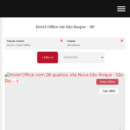
Hotel Office em São Roque - SP
Tipo de Imóvel:
Cidade:
Misto » Hotel Office
São Roque
Hotel Office
4835