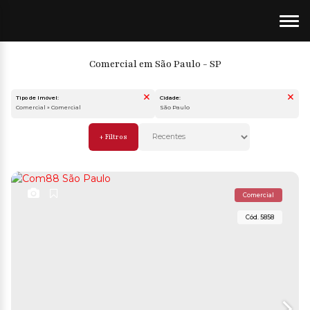
Comercial em São Paulo - SP
Tipo de Imóvel:
Cidade:
Comercial » Comercial
São Paulo
Comercial
5858