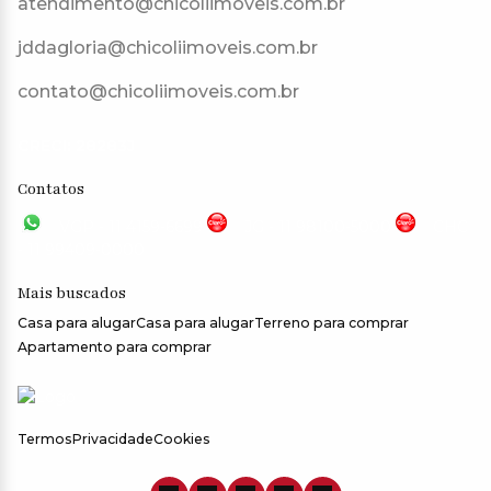
atendimento@chicoliimoveis.com.br
jddagloria@chicoliimoveis.com.br
contato@chicoliimoveis.com.br
CRECI: 28283J
Contatos
VGP - 11 4159-6699
JG - 11 98100-5000
CHC
- 11 99409-0000
Mais buscados
Casa para alugar
Casa para alugar
Terreno para comprar
Apartamento para comprar
Termos
Privacidade
Cookies