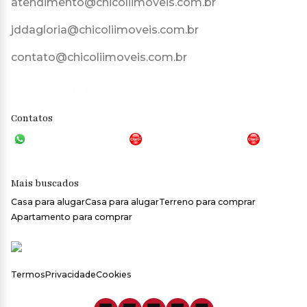
atendimento@chicoliimoveis.com.br
jddagloria@chicoliimoveis.com.br
contato@chicoliimoveis.com.br
CRECI: 28283J
Contatos
VGP - 11 4159-6699
JG - 11 98100-5000
CHC
- 11 99409-0000
Mais buscados
Casa para alugar
Casa para alugar
Terreno para comprar
Apartamento para comprar
Termos
Privacidade
Cookies