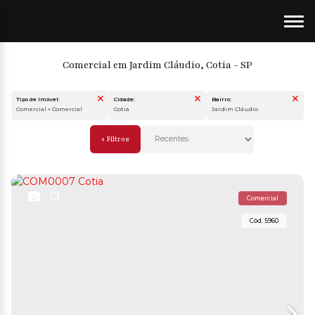
Comercial em Jardim Cláudio, Cotia - SP
Tipo de Imóvel:
Cidade:
Bairro:
Comercial » Comercial
Cotia
Jardim Cláudio
Comercial
5960