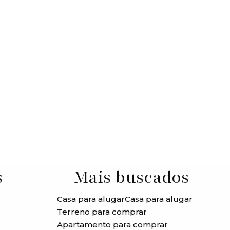
s
Mais buscados
Casa para alugar
Casa para alugar
JG - 11
Terreno para comprar
99409-
Apartamento para comprar