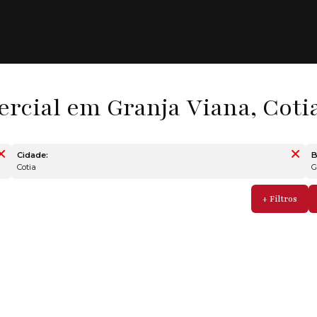
rcial em Granja Viana, Cotia
Cidade:
B
Cotia