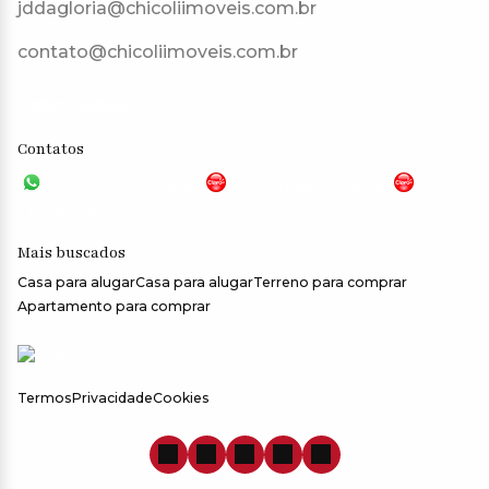
jddagloria@chicoliimoveis.com.br
contato@chicoliimoveis.com.br
CRECI: 28283J
Contatos
VGP - 11 4159-6699
JG - 11 98100-5000
CHC
- 11 99409-0000
Mais buscados
Casa para alugar
Casa para alugar
Terreno para comprar
Apartamento para comprar
Termos
Privacidade
Cookies