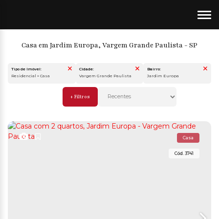
Casa em Jardim Europa, Vargem Grande Paulista - SP
Tipo de Imóvel:
Cidade:
Bairro:
Residencial » Casa
Vargem Grande Paulista
Jardim Europa
Casa
3741