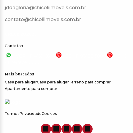
jddagloria@chicoliimoveis.com.br
contato@chicoliimoveis.com.br
CRECI: 28283J
Contatos
VGP - 11 4159-6699
JG - 11 98100-5000
CHC
- 11 99409-0000
Mais buscados
Casa para alugar
Casa para alugar
Terreno para comprar
Apartamento para comprar
Termos
Privacidade
Cookies