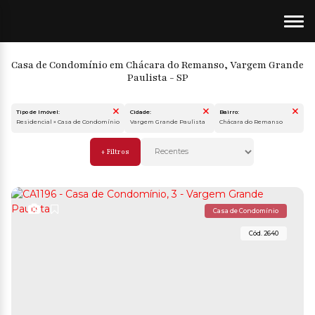
Casa de Condomínio em Chácara do Remanso, Vargem Grande
Paulista - SP
Tipo de Imóvel:
Cidade:
Bairro:
Residencial » Casa de Condomínio
Vargem Grande Paulista
Chácara do Remanso
Casa de Condomínio
2640