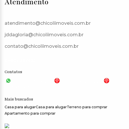
Atendimento
atendimento@chicoliimoveis.com.br
jddagloria@chicoliimoveis.com.br
contato@chicoliimoveis.com.br
CRECI: 28283J
Contatos
VGP - 11 4159-6699
JG - 11 98100-5000
CHC
- 11 99409-0000
Mais buscados
Casa para alugar
Casa para alugar
Terreno para comprar
Apartamento para comprar